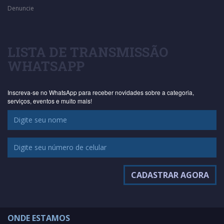
Denuncie
LISTA DE TRANSMISSÃO
WHATSAPP
Inscreva-se no WhatsApp para receber novidades sobre a categoria,
serviços, eventos e muito mais!
ONDE ESTAMOS