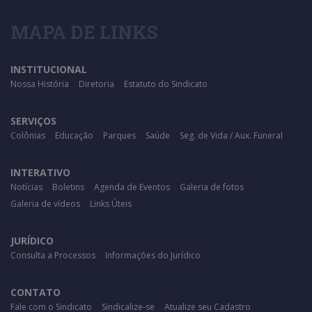
MAPA DE LINKS
INSTITUCIONAL
Nossa História
Diretoria
Estatuto do Sindicato
SERVIÇOS
Colônias
Educação
Parques
Saúde
Seg. de Vida / Aux. Funeral
INTERATIVO
Notícias
Boletins
Agenda de Eventos
Galeria de fotos
Galeria de vídeos
Links Úteis
JURÍDICO
Consulta a Processos
Informações do Jurídico
CONTATO
Fale com o Sindicato
Sindicalize-se
Atualize seu Cadastro