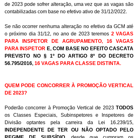
de 2023 pode sofrer alteração, uma vez que as vagas são
contabilizadas com base no efetivo ativo de 31/12/2022.
Se não ocorrer nenhuma alteração no efetivo da GCM até
o próximo dia 31/12, no ano de 2023 teremos
2 VAGAS
PARA INSPETOR DE AGRUPAMENTO, 16 VAGAS
PARA INSPETOR
E, COM BASE NO EFEITO CASCATA
PREVISTO NO § 1º DO ARTIGO 8º DO DECRETO
56.795/2016,
16 VAGAS PARA CLASSE DISTINTA.
QUEM PODE CONCORRER À PROMOÇÃO VERTICAL
DE 2023?
Poderão concorrer à Promoção Vertical de 2023
TODOS
os Classes Especiais, Subinspetores e Inspetores de
Divisão optantes pela carreira da Lei 16.239/15,
INDEPENDENTE DE TER OU NÃO OPTADO PELO
REGIME DE SUBSÍDIO,
desde que cumpram os