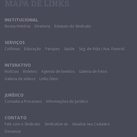
MAPA DE LINKS
INSTITUCIONAL
Nossa História
Diretoria
Estatuto do Sindicato
SERVIÇOS
Colônias
Educação
Parques
Saúde
Seg. de Vida / Aux. Funeral
INTERATIVO
Notícias
Boletins
Agenda de Eventos
Galeria de fotos
Galeria de vídeos
Links Úteis
JURÍDICO
Consulta a Processos
Informações do Jurídico
CONTATO
Fale com o Sindicato
Sindicalize-se
Atualize seu Cadastro
Denuncie