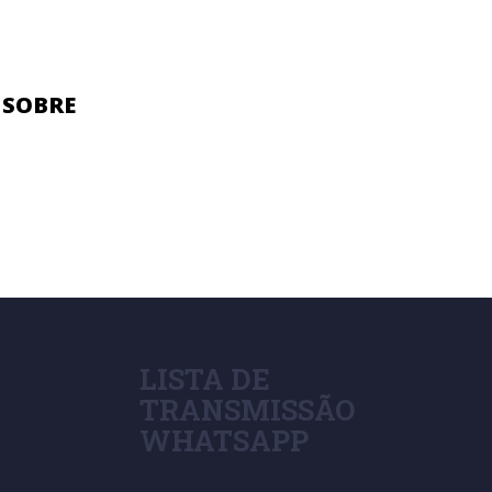
 SOBRE
LISTA DE
TRANSMISSÃO
WHATSAPP