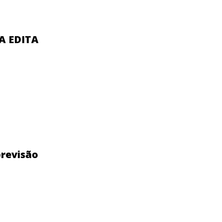
A EDITA
previsão