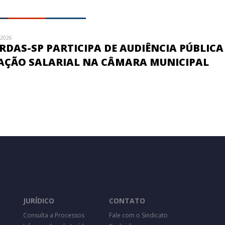
/2026
DAS-SP PARTICIPA DE AUDIÊNCIA PÚBLICA
AÇÃO SALARIAL NA CÂMARA MUNICIPAL
JURÍDICO
CONTATO
Consulta a Processos
Fale com o Sindicato