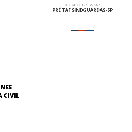
publicado em 03/08/2026
PRÉ TAF SINDGUARDAS-SP
UNES
 CIVIL