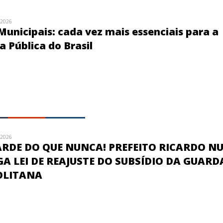
/2026
unicipais: cada vez mais essenciais para a
 Pública do Brasil
/2026
ARDE DO QUE NUNCA! PREFEITO RICARDO N
 LEI DE REAJUSTE DO SUBSÍDIO DA GUARDA
OLITANA