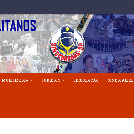
MULTIMEDIA
JURÍDICO
LEGISLAÇÃO
SINDICALIZE