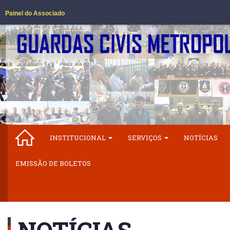
Painel do Associado
INSTITUCIONAL
SERVIÇOS
NOTÍCIAS
EMISSÃO DE BOLETOS
NOTÍCIAS