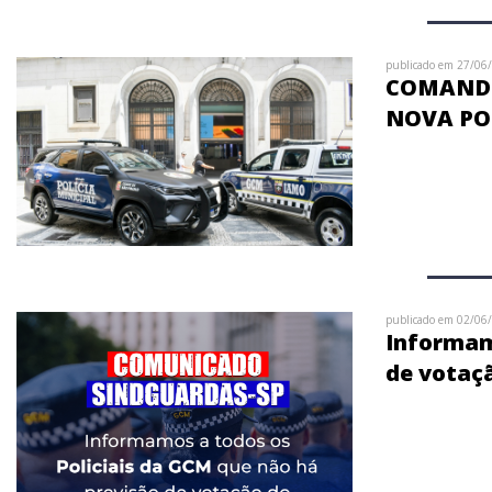
publicado em 27/06
COMANDO
NOVA PO
publicado em 02/06
Informamo
de votaç