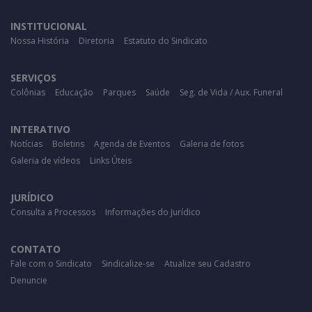
INSTITUCIONAL
Nossa História
Diretoria
Estatuto do Sindicato
SERVIÇOS
Colônias
Educação
Parques
Saúde
Seg. de Vida / Aux. Funeral
INTERATIVO
Notícias
Boletins
Agenda de Eventos
Galeria de fotos
Galeria de vídeos
Links Úteis
JURÍDICO
Consulta a Processos
Informações do Jurídico
CONTATO
Fale com o Sindicato
Sindicalize-se
Atualize seu Cadastro
Denuncie