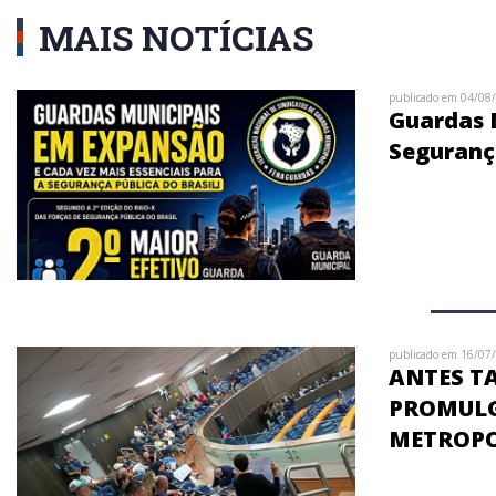
MAIS NOTÍCIAS
publicado em 04/08
Guardas M
Segurança
publicado em 16/07
ANTES T
PROMULGA
METROP