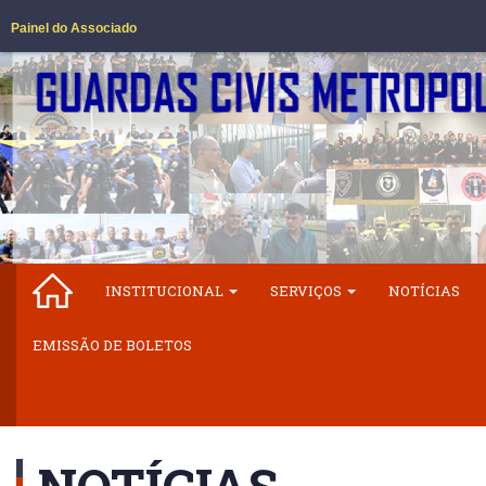
Painel do Associado
INSTITUCIONAL
SERVIÇOS
NOTÍCIAS
EMISSÃO DE BOLETOS
NOTÍCIAS