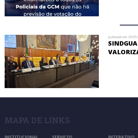
publicado em 29/05
SINDGUAR
VALORIZ
MAPA DE LINKS
INSTITUCIONAL
SERVIÇOS
INTERATIVO