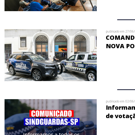
publicado em 27/06
COMANDO
NOVA PO
publicado em 02/06
Informamo
de votaç