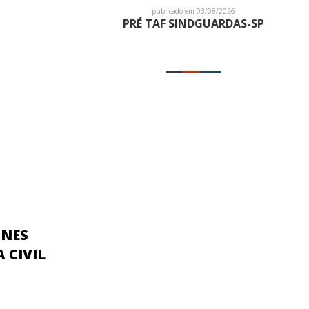
publicado em 03/08/2026
PRÉ TAF SINDGUARDAS-SP
UNES
 CIVIL