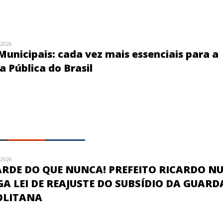
/2026
unicipais: cada vez mais essenciais para a
 Pública do Brasil
/2026
ARDE DO QUE NUNCA! PREFEITO RICARDO N
 LEI DE REAJUSTE DO SUBSÍDIO DA GUARDA
OLITANA