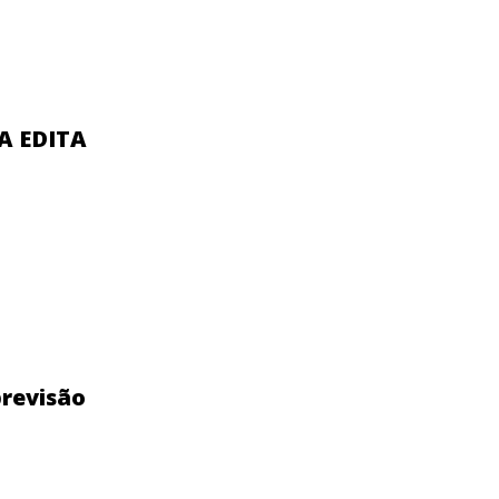
A EDITA
previsão