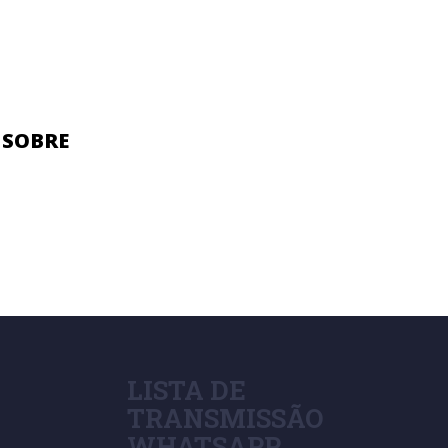
 SOBRE
LISTA DE
TRANSMISSÃO
WHATSAPP