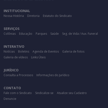
INSTITUCIONAL
Nossa História
Diretoria
Estatuto do Sindicato
SERVIÇOS
Colônias
Educação
Parques
Saúde
Seg. de Vida / Aux. Funeral
INTERATIVO
Notícias
Boletins
Agenda de Eventos
Galeria de fotos
Galeria de vídeos
Links Úteis
JURÍDICO
Consulta a Processos
Informações do Jurídico
CONTATO
Fale com o Sindicato
Sindicalize-se
Atualize seu Cadastro
Denuncie