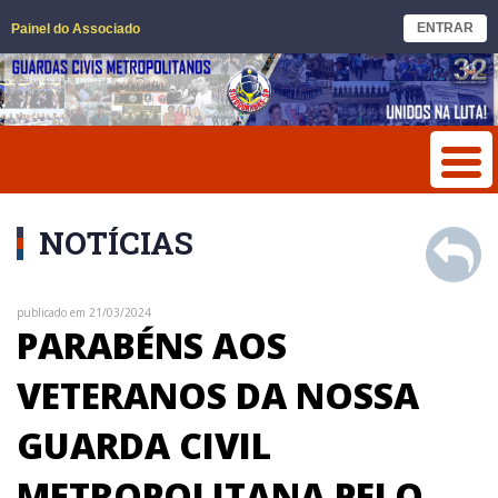
ENTRAR
Painel do Associado
NOTÍCIAS
publicado em 21/03/2024
PARABÉNS AOS
VETERANOS DA NOSSA
GUARDA CIVIL
METROPOLITANA PELO