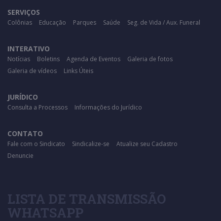
SERVIÇOS
Colônias
Educação
Parques
Saúde
Seg. de Vida / Aux. Funeral
INTERATIVO
Notícias
Boletins
Agenda de Eventos
Galeria de fotos
Galeria de vídeos
Links Úteis
JURÍDICO
Consulta a Processos
Informações do Jurídico
CONTATO
Fale com o Sindicato
Sindicalize-se
Atualize seu Cadastro
Denuncie
LISTA DE TRANSMISSÃO
WHATSAPP