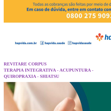
REVITARE CORPUS
TERAPIA INTEGRATIVA - ACUPUNTURA -
QUIROPRAXIA - SHIATSU