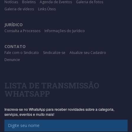
Notícias
Boletins
Agenda de Eventos
Galeria de fotos
Galeria de vídeos
Links Úteis
JURÍDICO
Consulta a Processos
Informações do Jurídico
CONTATO
Fale com o Sindicato
Sindicalize-se
Atualize seu Cadastro
Denuncie
LISTA DE TRANSMISSÃO
WHATSAPP
Inscreva-se no WhatsApp para receber novidades sobre a categoria,
serviços, eventos e muito mais!