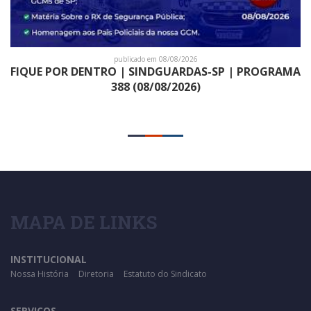
publicado em 08/08/2026
FIQUE POR DENTRO | SINDGUARDAS-SP | PROGRAMA
388 (08/08/2026)
MAPA DE LINKS
INSTITUCIONAL
Nossa História
Diretoria
Estatuto do Sindicato
SERVIÇOS