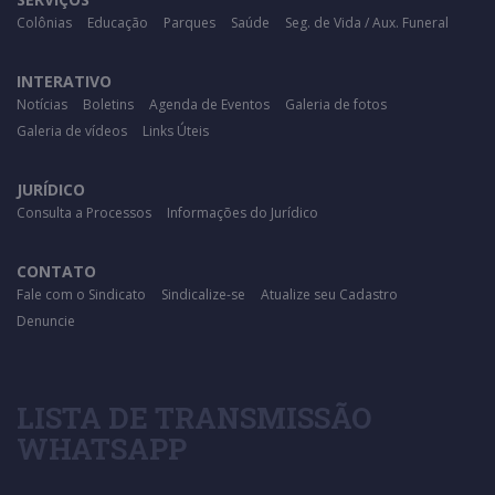
Colônias
Educação
Parques
Saúde
Seg. de Vida / Aux. Funeral
INTERATIVO
Notícias
Boletins
Agenda de Eventos
Galeria de fotos
Galeria de vídeos
Links Úteis
JURÍDICO
Consulta a Processos
Informações do Jurídico
CONTATO
Fale com o Sindicato
Sindicalize-se
Atualize seu Cadastro
Denuncie
LISTA DE TRANSMISSÃO
WHATSAPP